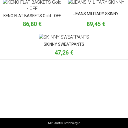
JEANS MILITARY SKINNY
KENO FLAT BASKETS Gold - OFF
89,45 €
86,80 €
SKINNY SWEATPANTS
47,26 €
Mit Oxatis Technologie