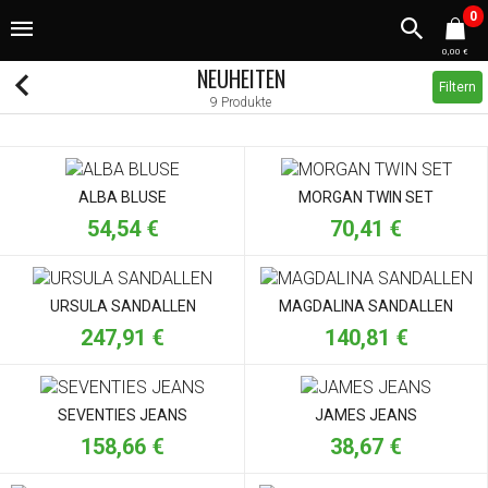
0
0,00 €
NEUHEITEN
Filtern
9 Produkte
ALBA BLUSE
MORGAN TWIN SET
54,54 €
70,41 €
URSULA SANDALLEN
MAGDALINA SANDALLEN
247,91 €
140,81 €
SEVENTIES JEANS
JAMES JEANS
158,66 €
38,67 €