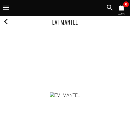
0
0,00 €
EVI MANTEL