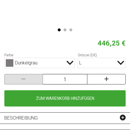
446,25 €
Farbe
Grösse (DE)
Dunkelgrau
L
ZUM WARENKORB HINZUFÜGEN
BESCHREIBUNG