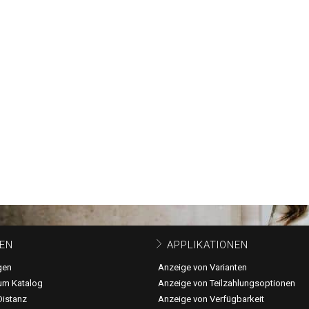
EN
APPLIKATIONEN
gen
Anzeige von Varianten
um Katalog
Anzeige von Teilzahlungsoptionen
Distanz
Anzeige von Verfügbarkeit