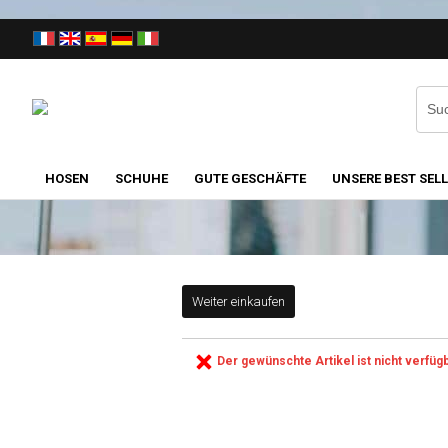
HOSEN
SCHUHE
GUTE GESCHÄFTE
UNSERE BEST SEL
Weiter einkaufen
Der gewünschte Artikel ist nicht verfügb