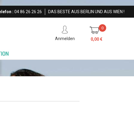
lefon :
04 86 26 26 26
DAS BESTE AUS BERLIN UND AUS WIEN !
0
Anmelden
0,00 €