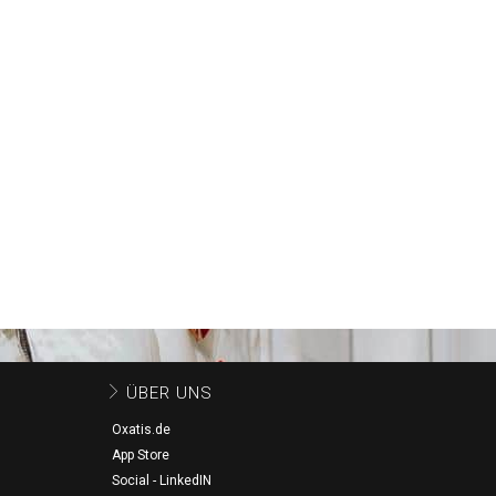
ÜBER UNS
Oxatis.de
App Store
Social - LinkedIN