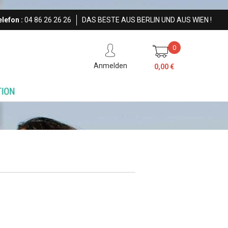
lefon :
04 86 26 26 26
DAS BESTE AUS BERLIN UND AUS WIEN !
0
Anmelden
0,00 €