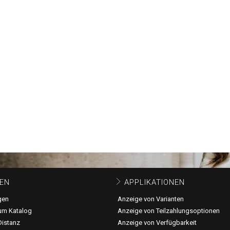
EN
APPLIKATIONEN
gen
Anzeige von Varianten
um Katalog
Anzeige von Teilzahlungsoptionen
Distanz
Anzeige von Verfügbarkeit