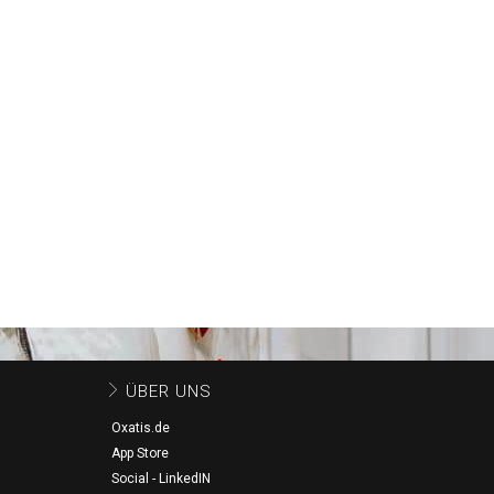
ÜBER UNS
Oxatis.de
App Store
Social - LinkedIN