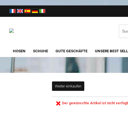
HOSEN
SCHUHE
GUTE GESCHÄFTE
UNSERE BEST SEL
Weiter einkaufen
Der gewünschte Artikel ist nicht verfügb